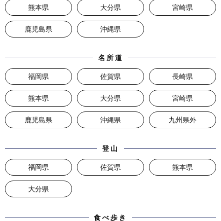
熊本県
大分県
宮崎県
鹿児島県
沖縄県
名所道
福岡県
佐賀県
長崎県
熊本県
大分県
宮崎県
鹿児島県
沖縄県
九州県外
登山
福岡県
佐賀県
熊本県
大分県
食べ歩き