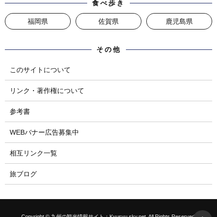
食べ歩き
福岡県
佐賀県
鹿児島県
その他
このサイトについて
リンク・著作権について
参考書
WEBバナー広告募集中
相互リンク一覧
旅ブログ
Copyright © 九州の観光情報サイト：Kyusyu.sky.net. All Rights Reserved.