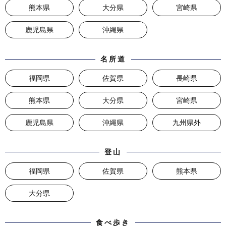
熊本県
大分県
宮崎県
鹿児島県
沖縄県
名所道
福岡県
佐賀県
長崎県
熊本県
大分県
宮崎県
鹿児島県
沖縄県
九州県外
登山
福岡県
佐賀県
熊本県
大分県
食べ歩き