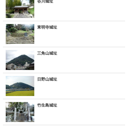
谷川城址
東明寺城址
三角山城址
日野山城址
竹生島城址