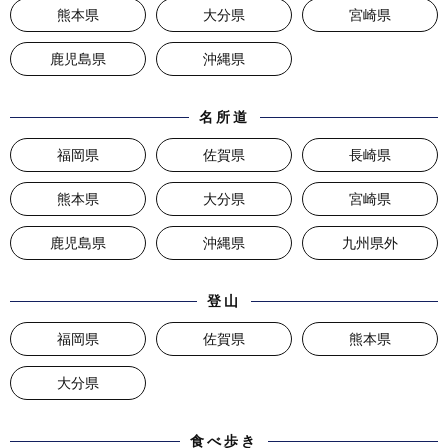
熊本県
大分県
宮崎県
鹿児島県
沖縄県
名所道
福岡県
佐賀県
長崎県
熊本県
大分県
宮崎県
鹿児島県
沖縄県
九州県外
登山
福岡県
佐賀県
熊本県
大分県
食べ歩き