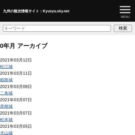
九州の観光情報サイト：Kyusyu.sky.net
検索
0年月 アーカイブ
2021年03月12日
松江城
2021年03月11日
姫路城
2021年03月08日
二条城
2021年03月07日
彦根城
2021年03月07日
松本城
2021年03月05日
犬山城