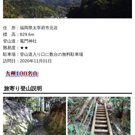
住 所：福岡県太宰府市北谷
標 高：829.6m
登山道：竈門神社
難易度：★★
駐車場：登山道入り口に数台の無料駐車場
訪問日：2020年11月01日
旅寄り登山説明