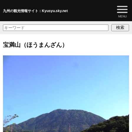
九州の観光情報サイト：Kyusyu.sky.net
検索
宝満山（ほうまんざん）