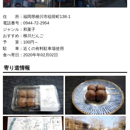
住 所：福岡県柳川市稲荷町138-1
電話番号：0944-72-2954
ジャンル：和菓子
おすすめ：柳川だんご
予 算：100円～
駐 車：近くの有料駐車場使用
食べ寄日：2020年年02月02日
寄り道情報