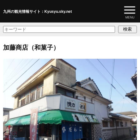
九州の観光情報サイト：Kyusyu.sky.net
検索
加藤商店（和菓子）