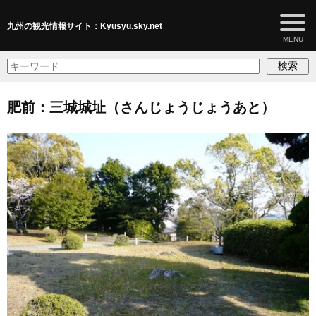
九州の観光情報サイト：Kyusyu.sky.net
検索
肥前：三城城址（さんじょうじょうあと）