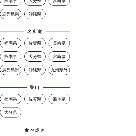
熊本県
大分県
宮崎県
鹿児島県
沖縄県
名所道
福岡県
佐賀県
長崎県
熊本県
大分県
宮崎県
鹿児島県
沖縄県
九州県外
登山
福岡県
佐賀県
熊本県
大分県
食べ歩き