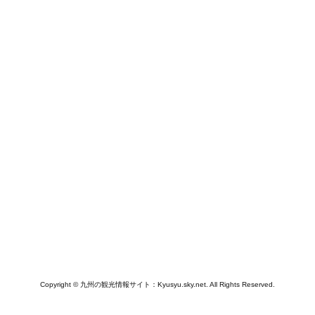
Copyright © 九州の観光情報サイト：Kyusyu.sky.net. All Rights Reserved.