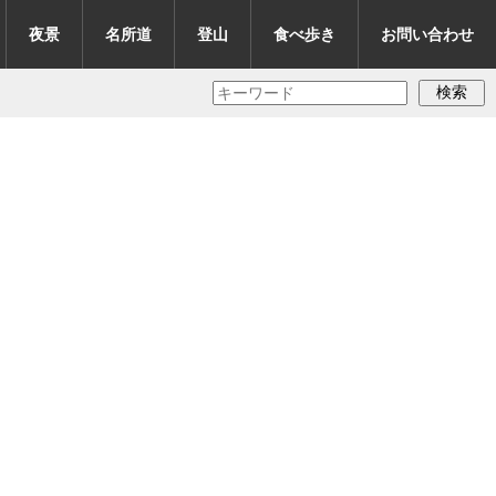
夜景
名所道
登山
食べ歩き
お問い合わせ
検索