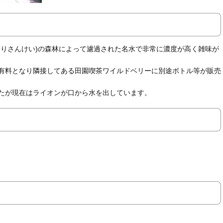
ふりさんけい)の森林によって濾過された名水で非常に濃度が高く雑味が
有料となり隣接してある田園喫茶ワイルドベリーに別途ボトル等が販売
たが現在はライオンが口から水を出しています。