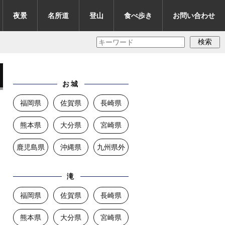
夜景
名所道
登山
食べ歩き
お問い合わせ
検索
お城
福岡県
佐賀県
長崎県
熊本県
大分県
宮崎県
鹿児島県
沖縄県
九州県外
滝
福岡県
佐賀県
長崎県
熊本県
大分県
宮崎県