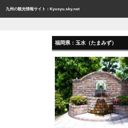
九州の観光情報サイト：Kyusyu.sky.net
福岡県：玉水（たまみず）