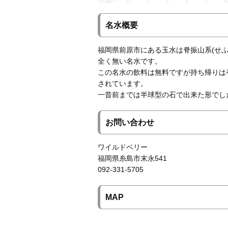
名水概要
福岡県前原市にある玉水は脊振山系(せ
全く無い名水です。
この名水の飲料は無料ですが持ち帰りは
されています。
一昔前までは半球型の石で出来た形でし
お問い合わせ
ワイルドベリー
福岡県糸島市末永541
092-331-5705
MAP