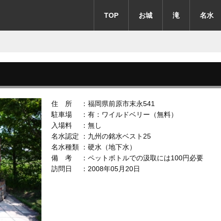
TOP
お城
滝
名水
住 所 ：福岡県前原市末永541
駐車場 ：有：ワイルドベリー（無料）
入場料 ：無し
名水認定 ：九州の銘水ベスト25
名水種類 ：硬水（地下水）
備 考 ：ペットボトルでの汲取には100円必要
訪問日 ：2008年05月20日