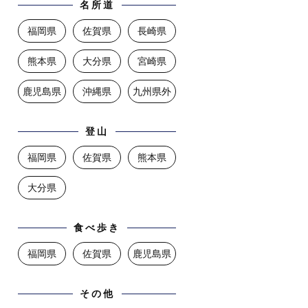
名所道
福岡県
佐賀県
長崎県
熊本県
大分県
宮崎県
鹿児島県
沖縄県
九州県外
登山
福岡県
佐賀県
熊本県
大分県
食べ歩き
福岡県
佐賀県
鹿児島県
その他