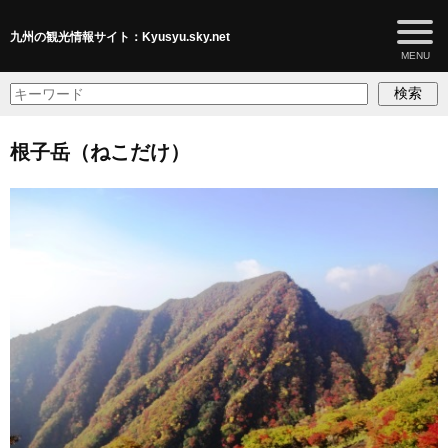
九州の観光情報サイト：Kyusyu.sky.net
検索
根子岳（ねこだけ）