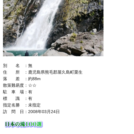
別 名 ：無
住 所 ：鹿児島県熊毛郡屋久島町栗生
落 差 ：約88m
散策難易度：☆☆
駐 車 場：有
標 識 ：有
指定名勝 ：未指定
訪 問 日：2008年03月24日