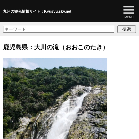
九州の観光情報サイト：Kyusyu.sky.net
検索
鹿児島県：大川の滝（おおこのたき）