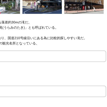
る落差約30mの滝だ。
滝(うらみのたき)」とも呼ばれている。
ており、国道210号線沿いにある為に比較的探しやすい滝だ。
の観光名所となっている。