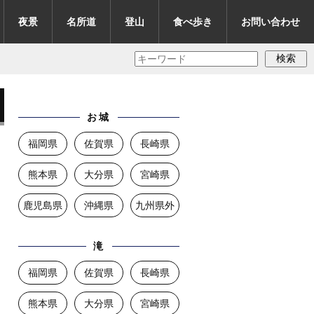
夜景
名所道
登山
食べ歩き
お問い合わせ
検索
お城
福岡県
佐賀県
長崎県
熊本県
大分県
宮崎県
鹿児島県
沖縄県
九州県外
滝
福岡県
佐賀県
長崎県
熊本県
大分県
宮崎県