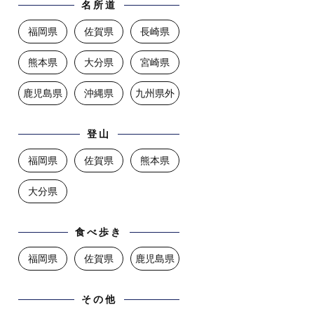
名所道
福岡県
佐賀県
長崎県
熊本県
大分県
宮崎県
鹿児島県
沖縄県
九州県外
登山
福岡県
佐賀県
熊本県
大分県
食べ歩き
福岡県
佐賀県
鹿児島県
その他