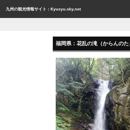
九州の観光情報サイト：Kyusyu.sky.net
福岡県：花乱の滝（からんのた