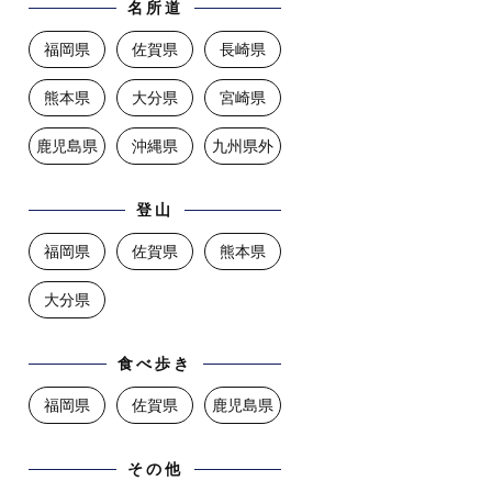
名所道
福岡県
佐賀県
長崎県
熊本県
大分県
宮崎県
鹿児島県
沖縄県
九州県外
登山
福岡県
佐賀県
熊本県
大分県
食べ歩き
福岡県
佐賀県
鹿児島県
その他