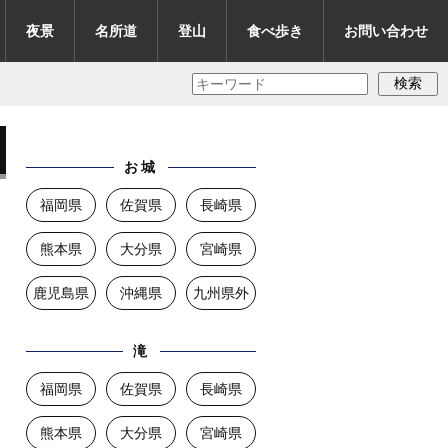
夜景
名所道
登山
食べ歩き
お問い合わせ
検索
お城
福岡県
佐賀県
長崎県
熊本県
大分県
宮崎県
鹿児島県
沖縄県
九州県外
滝
福岡県
佐賀県
長崎県
熊本県
大分県
宮崎県