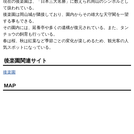
現在の後楽園は、「日本三大名勝」に数えられ岡山のシンボルとし
て扱われている。
後楽園は岡山城が隣接しており、園内からその雄大な天守閣を一望
する事もできる。
その園内には、延養亭や多くの遺構が復元されている。また、タン
チョウの飼育も行っている。
春は桜、秋は紅葉など季節ごとの変化が楽しめるため、観光客の人
気スポットになっている。
後楽園関連サイト
後楽園
MAP