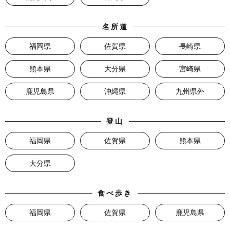
名所道
福岡県
佐賀県
長崎県
熊本県
大分県
宮崎県
鹿児島県
沖縄県
九州県外
登山
福岡県
佐賀県
熊本県
大分県
食べ歩き
福岡県
佐賀県
鹿児島県