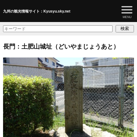
九州の観光情報サイト：Kyusyu.sky.net
検索
長門：土肥山城址（どいやまじょうあと）