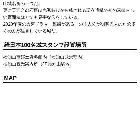
山城名所の一つだ。
更に天守台の石垣は光秀時代から残される現存遺構でその素晴らし
い野面積はとても見事な形をしている。
2020年度の大河ドラマ「麒麟が来る」の主人公が明智光秀のため多
くの方が注目している城だ。
続日本100名城スタンプ設置場所
福知山市郷土資料館内（福知山城天守内）
福知山観光案内所（JR福知山駅内）
MAP