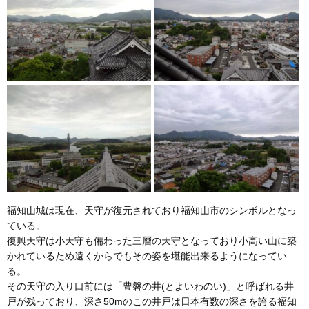
福知山城は現在、天守が復元されており福知山市のシンボルとなっ
ている。
復興天守は小天守も備わった三層の天守となっており小高い山に築
かれているため遠くからでもその姿を堪能出来るようになってい
る。
その天守の入り口前には「豊磐の井(とよいわのい)」と呼ばれる井
戸が残っており、深さ50mのこの井戸は日本有数の深さを誇る福知