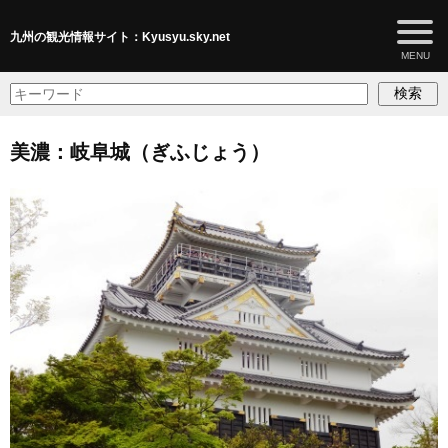
九州の観光情報サイト：Kyusyu.sky.net
検索
美濃：岐阜城（ぎふじょう）