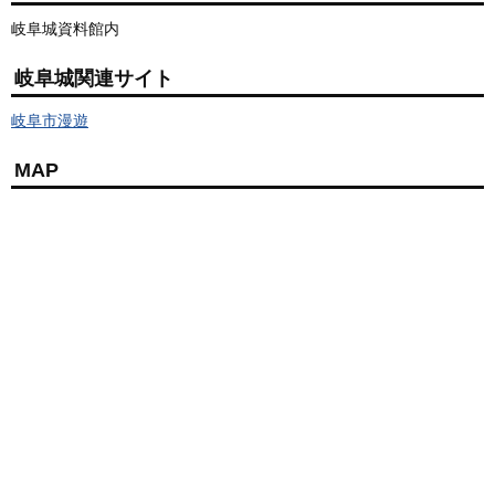
岐阜城資料館内
岐阜城関連サイト
岐阜市漫遊
MAP