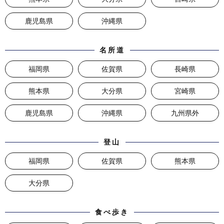
鹿児島県
沖縄県
名所道
福岡県
佐賀県
長崎県
熊本県
大分県
宮崎県
鹿児島県
沖縄県
九州県外
登山
福岡県
佐賀県
熊本県
大分県
食べ歩き