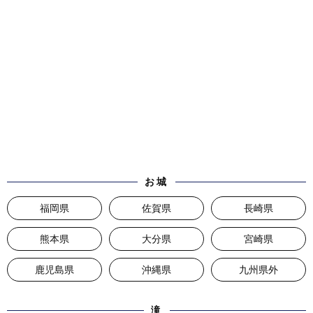
お城
福岡県
佐賀県
長崎県
熊本県
大分県
宮崎県
鹿児島県
沖縄県
九州県外
滝