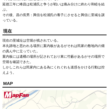
延徳三年に峰昌は松浦氏と争うが戦いは痛み分けに終わり和睦を結
ぶ。
その後、昌の長男：興信を松浦氏の養子にさせると興信に里城を譲
っている。
現在
現在の里城址は空堀が残されている。
本丸跡地と思われる場所に案内板があるがそれは民家の敷地内の畑
の真ん中に立っていた。
案内板には遺構の場所が記されており東に竹藪があるがその場所で
空堀を確認できた。
しかしこれらは民家内にある為にくれぐれも迷惑をかける行動は控
えよう。
MAP