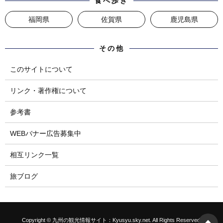
食べ歩き
福岡県
佐賀県
鹿児島県
その他
このサイトについて
リンク・著作権について
参考書
WEBバナー広告募集中
相互リンク一覧
旅ブログ
Copyright © 九州の観光情報サイト：Kyusyu.sky.net. All Rights Reserved.