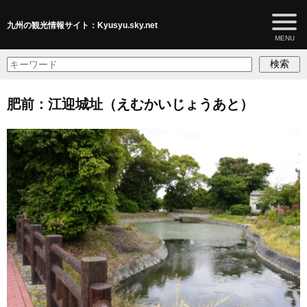
九州の観光情報サイト：Kyusyu.sky.net
検索
肥前：江迎城址（えむかいじょうあと）