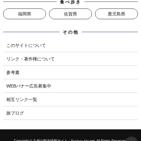
食べ歩き
福岡県
佐賀県
鹿児島県
その他
このサイトについて
リンク・著作権について
参考書
WEBバナー広告募集中
相互リンク一覧
旅ブログ
Copyright © 九州の観光情報サイト：Kyusyu.sky.net. All Rights Reserved.