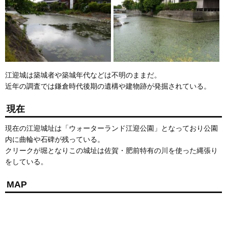
江迎城は築城者や築城年代などは不明のままだ。
近年の調査では鎌倉時代後期の遺構や建物跡が発掘されている。
現在
現在の江迎城址は「ウォーターランド江迎公園」となっており公園
内に曲輪や石碑が残っている。
クリークが堀となりこの城址は佐賀・肥前特有の川を使った縄張り
をしている。
MAP