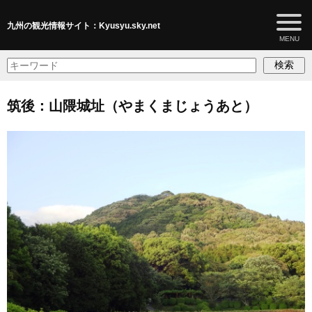
九州の観光情報サイト：Kyusyu.sky.net
検索
筑後：山隈城址（やまくまじょうあと）