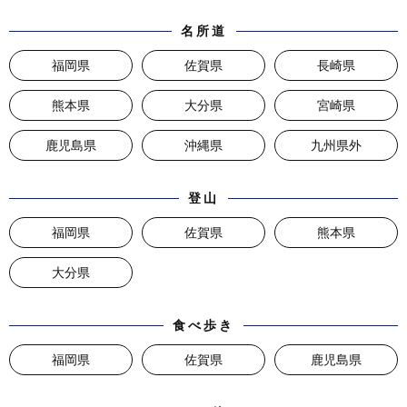
名所道
福岡県
佐賀県
長崎県
熊本県
大分県
宮崎県
鹿児島県
沖縄県
九州県外
登山
福岡県
佐賀県
熊本県
大分県
食べ歩き
福岡県
佐賀県
鹿児島県