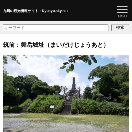
九州の観光情報サイト：Kyusyu.sky.net
検索
筑前：舞岳城址（まいだけじょうあと）